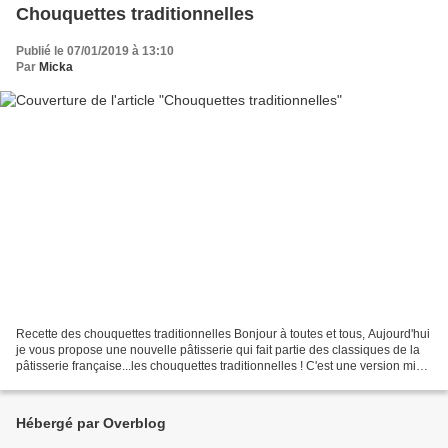
Chouquettes traditionnelles
Publié le 07/01/2019 à 13:10
Par
Micka
Recette des chouquettes traditionnelles Bonjour à toutes et tous, Aujourd'hui
je vous propose une nouvelle pâtisserie qui fait partie des classiques de la
pâtisserie française...les chouquettes traditionnelles ! C'est une version mise
à jour avec la recette...
Hébergé par Overblog