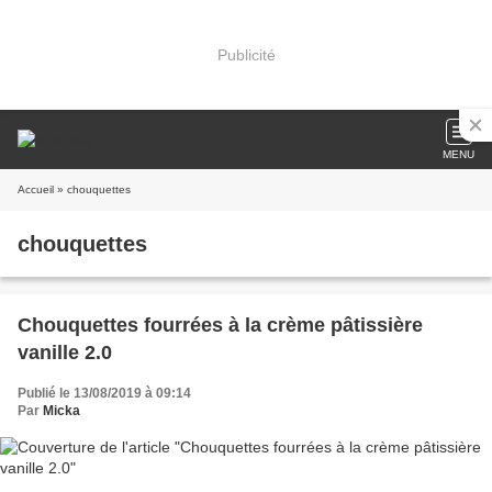
Publicité
MENU
Accueil
» chouquettes
chouquettes
Chouquettes fourrées à la crème pâtissière
vanille 2.0
Publié le 13/08/2019 à 09:14
Par
Micka