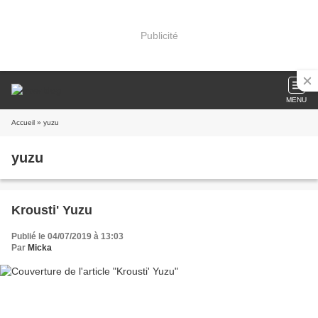
Publicité
MENU
Accueil
» yuzu
yuzu
Krousti' Yuzu
Publié le 04/07/2019 à 13:03
Par
Micka